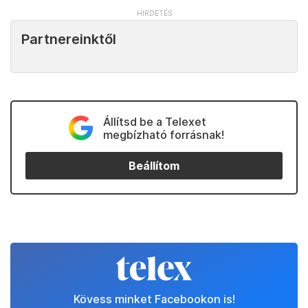
Partnereinktől
Állítsd be a Telexet
megbízható forrásnak!
Beállítom
Kövess minket Facebookon is!