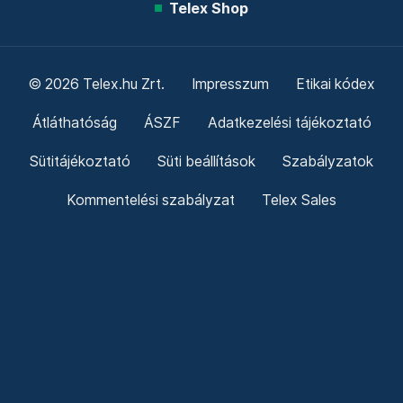
Telex Shop
© 2026 Telex.hu Zrt.
Impresszum
Etikai kódex
Átláthatóság
ÁSZF
Adatkezelési tájékoztató
Sütitájékoztató
Süti beállítások
Szabályzatok
Kommentelési szabályzat
Telex Sales