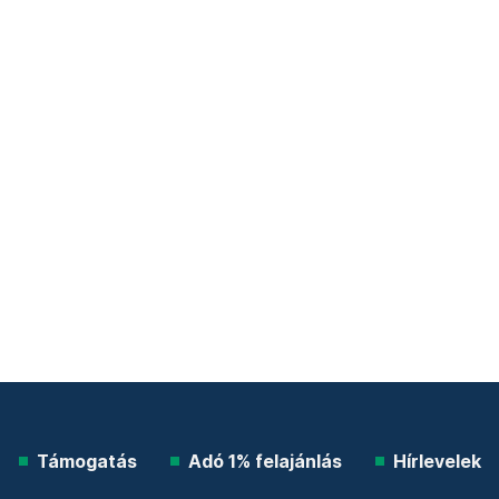
Támogatás
Adó 1% felajánlás
Hírlevelek