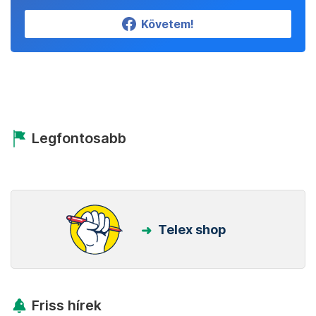
Követem!
Legfontosabb
Telex shop
Friss hírek