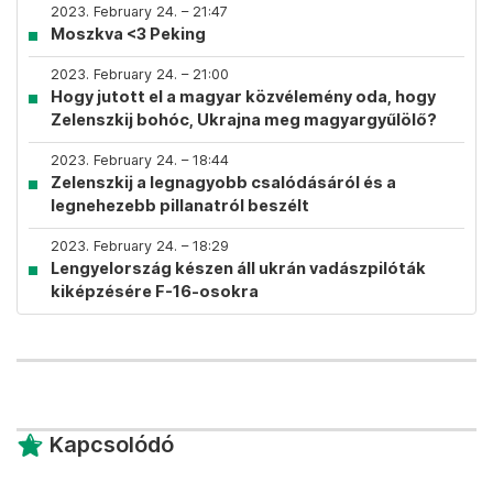
2023. February 24. – 21:47
Moszkva <3 Peking
2023. February 24. – 21:00
Hogy jutott el a magyar közvélemény oda, hogy
Zelenszkij bohóc, Ukrajna meg magyargyűlölő?
2023. February 24. – 18:44
Zelenszkij a legnagyobb csalódásáról és a
legnehezebb pillanatról beszélt
2023. February 24. – 18:29
Lengyelország készen áll ukrán vadászpilóták
kiképzésére F-16-osokra
Kapcsolódó