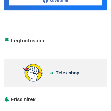
Követem!
Legfontosabb
Telex shop
Friss hírek