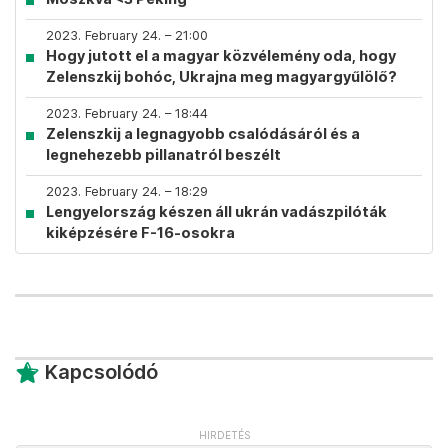
2023. February 24. – 21:00
Hogy jutott el a magyar közvélemény oda, hogy
Zelenszkij bohóc, Ukrajna meg magyargyűlölő?
2023. February 24. – 18:44
Zelenszkij a legnagyobb csalódásáról és a
legnehezebb pillanatról beszélt
2023. February 24. – 18:29
Lengyelország készen áll ukrán vadászpilóták
kiképzésére F-16-osokra
Kapcsolódó