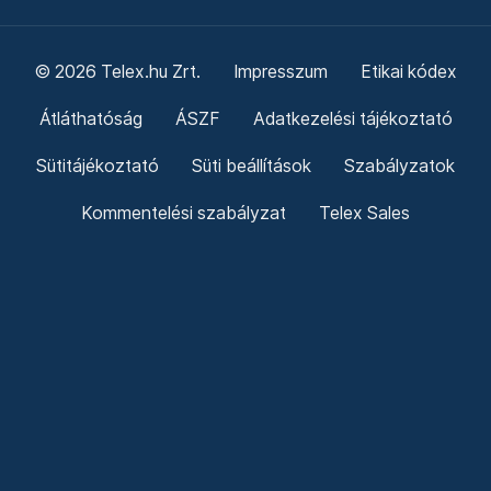
© 2026 Telex.hu Zrt.
Impresszum
Etikai kódex
Átláthatóság
ÁSZF
Adatkezelési tájékoztató
Sütitájékoztató
Süti beállítások
Szabályzatok
Kommentelési szabályzat
Telex Sales