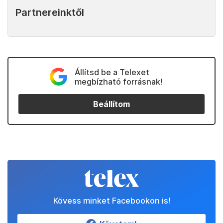
Partnereinktől
Állítsd be a Telexet
megbízható forrásnak!
Beállítom
Kövess minket Facebookon is!