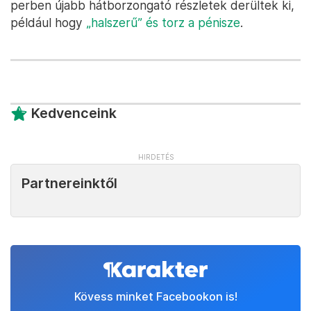
perben újabb hátborzongató részletek derültek ki,
például hogy
„halszerű” és torz a pénisze
.
Kedvenceink
Partnereinktől
Kövess minket Facebookon is!