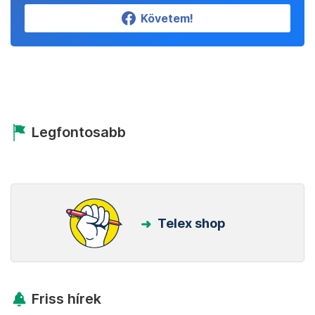
Követem!
Legfontosabb
Telex shop
Friss hírek