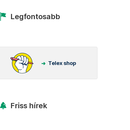
Legfontosabb
Telex shop
Friss hírek