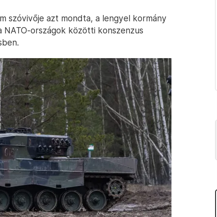
um szóvivője azt mondta, a lengyel kormány
 a NATO-országok közötti konszenzus
sben.