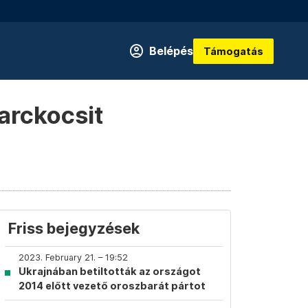
Belépés
Támogatás
arckocsit
Friss bejegyzések
2023. February 21. – 19:52
Ukrajnában betiltották az országot
2014 előtt vezető oroszbarát pártot