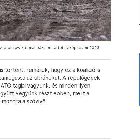
wietoszow katonai bázison tartott kiképzésen 2023.
 történt, reméljük, hogy ez a koalíció is
 támogassa az ukránokat. A repülőgépek
ATO tagjai vagyunk, és minden ilyen
együtt vegyünk részt ebben, mert a
 mondta a szóvivő.