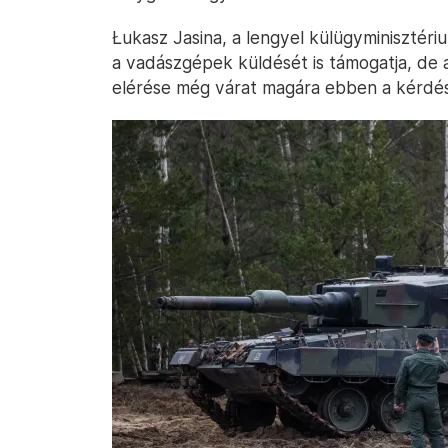
Łukasz Jasina, a lengyel külügyminisztéri
a vadászgépek küldését is támogatja, de
elérése még várat magára ebben a kérdé