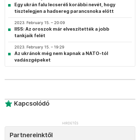
Egy ukrán falu lecseréli korábbi nevét, hogy
tisztelegjen a hadsereg parancsnoka előtt
2023. February 15. – 20:09
IISS: Az oroszok már elveszítették a jobb
tankjaik felét
2023. February 15. – 19:29
Az ukránok még nem kapnak a NATO-tól
vadászgépeket
Kapcsolódó
Partnereinktől