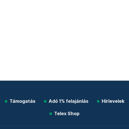
Támogatás
Adó 1% felajánlás
Hírlevelek
Telex Shop