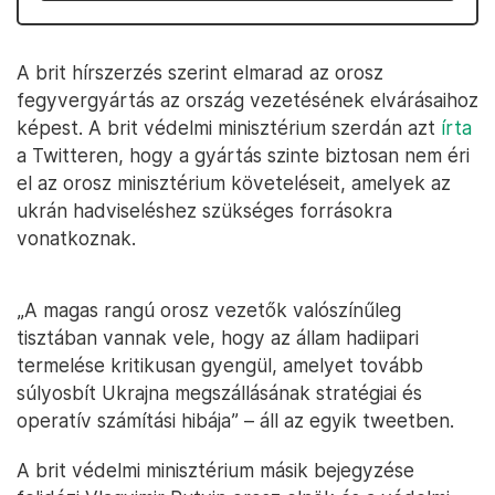
A brit hírszerzés szerint elmarad az orosz
fegyvergyártás az ország vezetésének elvárásaihoz
képest. A brit védelmi minisztérium szerdán azt
írta
a Twitteren, hogy a gyártás szinte biztosan nem éri
el az orosz minisztérium követeléseit, amelyek az
ukrán hadviseléshez szükséges forrásokra
vonatkoznak.
„A magas rangú orosz vezetők valószínűleg
tisztában vannak vele, hogy az állam hadiipari
termelése kritikusan gyengül, amelyet tovább
súlyosbít Ukrajna megszállásának stratégiai és
operatív számítási hibája” – áll az egyik tweetben.
A brit védelmi minisztérium másik bejegyzése