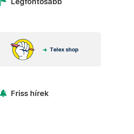
Legfontosabb
Telex shop
Friss hírek