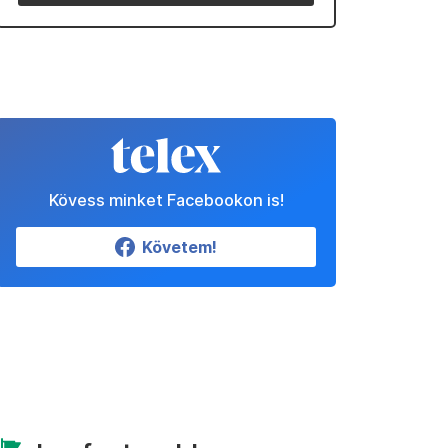
Kövess minket Facebookon is!
Követem!