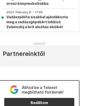
orosz könyvesboltokba
2023. February 8. – 17:45
Vadászpilóta sisakkal ajándékozta
meg a vadászgépekért lobbizó
Zelenszkij a brit alsóház elnökét
Partnereinktől
Állítsd be a Telexet
megbízható forrásnak!
Beállítom