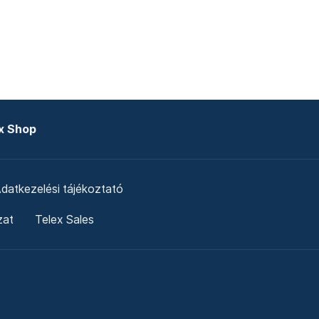
x Shop
datkezelési tájékoztató
zat
Telex Sales