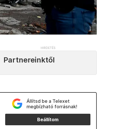
Partnereinktől
Állítsd be a Telexet
megbízható forrásnak!
Beállítom