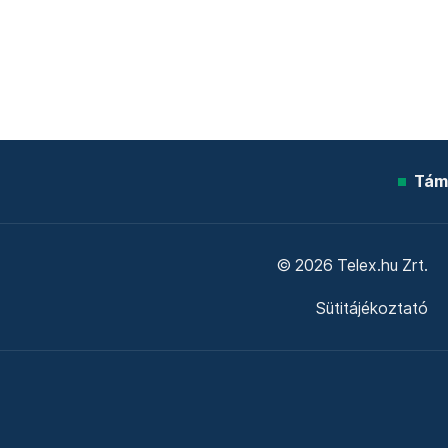
Tám
© 2026 Telex.hu Zrt.
Sütitájékoztató