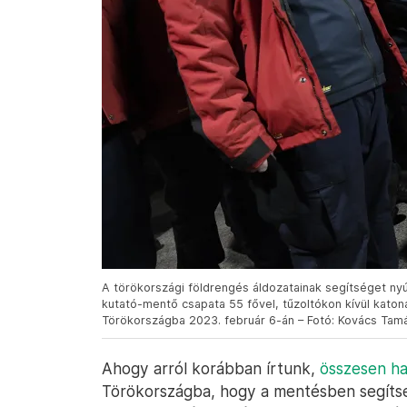
A törökországi földrengés áldozatainak segítséget n
kutató-mentő csapata 55 fővel, tűzoltókon kívül kato
Törökországba 2023. február 6-án – Fotó: Kovács Tamá
Ahogy arról korábban írtunk,
összesen h
Törökországba, hogy a mentésben segítse