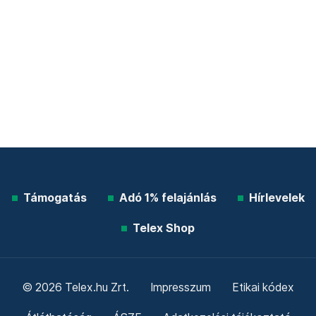
Támogatás
Adó 1% felajánlás
Hírlevelek
Telex Shop
© 2026 Telex.hu Zrt.
Impresszum
Etikai kódex