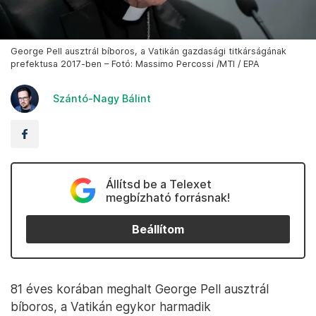
George Pell ausztrál bíboros, a Vatikán gazdasági titkárságának
prefektusa 2017-ben – Fotó: Massimo Percossi /MTI / EPA
Szántó-Nagy Bálint
Állítsd be a Telexet
megbízható forrásnak!
Beállítom
81 éves korában meghalt George Pell ausztrál
bíboros, a Vatikán egykor harmadik