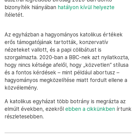
bizonyíték hiányában
hatályon kívül helyezte
ítéletét.
Az egyházban a hagyományos katolikus értékek
erős támogatójának tartották, konzervatív
nézeteket vallott, és a papi cölibátust is
szorgalmazta. 2020-ban a BBC-nek azt nyilatkozta,
hogy nincs kétsége afelől, hogy „közvetlen” stílusa
és a fontos kérdések – mint például abortusz –
hagyományos megközelítése miatt fordult ellene a
közvélemény.
A katolikus egyházat több botrány is megrázta az
elmúlt években, ezekről
ebben a cikkünkben
írtunk
részletesebben.