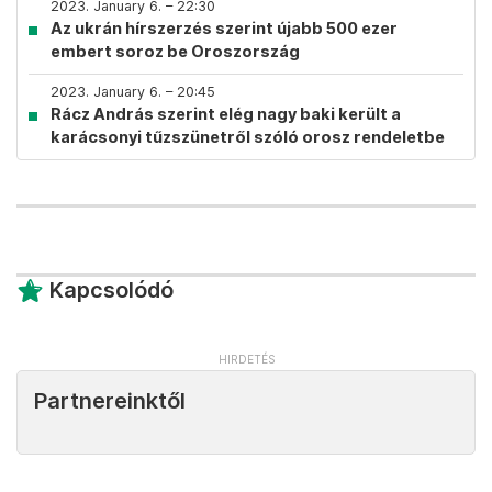
2023. January 6. – 22:30
Az ukrán hírszerzés szerint újabb 500 ezer
embert soroz be Oroszország
2023. January 6. – 20:45
Rácz András szerint elég nagy baki került a
karácsonyi tűzszünetről szóló orosz rendeletbe
Kapcsolódó
Partnereinktől