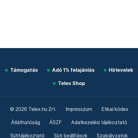
Támogatás
Adó 1% felajánlás
Hírlevelek
Telex Shop
© 2026 Telex.hu Zrt.
Impresszum
Etikai kódex
Átláthatóság
ÁSZF
Adatkezelési tájékoztató
Sütitájékoztató
Süti beállítások
Szabályzatok