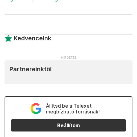
Kedvenceink
Partnereinktől
Állítsd be a Telexet
megbízható forrásnak!
Beállítom