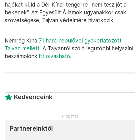
hajókat küld a Dél-Kínai-tengerre „nem tesz jót a
békének”. Az Egyesült Államok ugyanakkor csak
szövetségese, Tajvan védelmére hivatkozik.
Nemrég Kína
71 harci repülővel gyakorlatozott
Tajvan mellett
. A Tajvanról szóló legutóbbi helyszíni
beszámolónk
itt olvasható
.
Kedvenceink
Partnereinktől