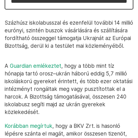
Százhúsz iskolabusszal és ezenfelül további 14 millió
eurónyi, szintén buszok vásárlására és szállítására
fordítható összeggel támogatja Ukrajnát az Európai
Bizottság, derül ki a testület mai közleményéből.
A
Guardian emlékeztet
, hogy a több mint tíz
hónapja tartó orosz–ukrán háború eddig 5,7 millió
iskoláskorú gyereket érintett, és több ezer oktatási
intézményt rongáltak meg vagy pusztítottak el a
harcok. A Bizottság támogatásával, összesen 240
iskolabusz segíti majd az ukrán gyerekek
közlekedését.
Korábban megírtuk
, hogy a BKV Zrt. is hasonló
lépésre szánta el magát, amikor összesen tizenöt,