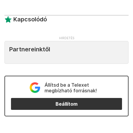
Kapcsolódó
Partnereinktől
Állítsd be a Telexet
megbízható forrásnak!
Beállítom