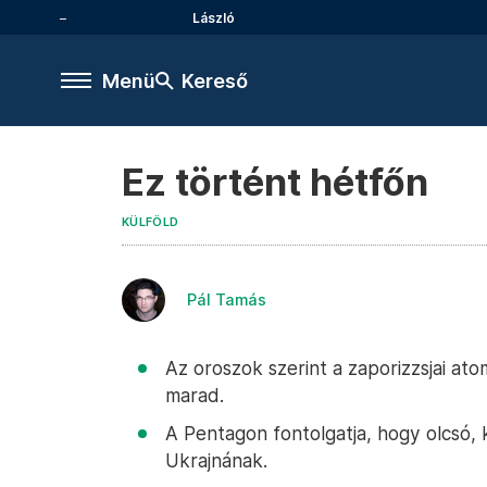
László
Menü
Kereső
Ez történt hétfőn
KÜLFÖLD
Pál Tamás
Az oroszok szerint a zaporizzsjai at
marad.
A Pentagon fontolgatja, hogy olcsó, 
Ukrajnának.