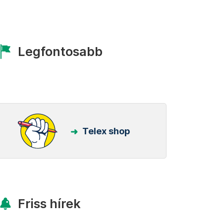
Legfontosabb
Telex shop
Friss hírek