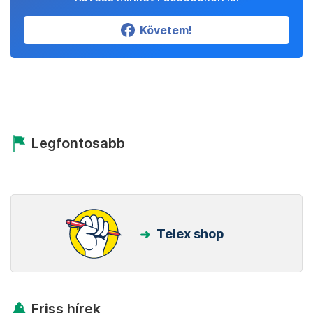
Követem!
Legfontosabb
Telex shop
Friss hírek