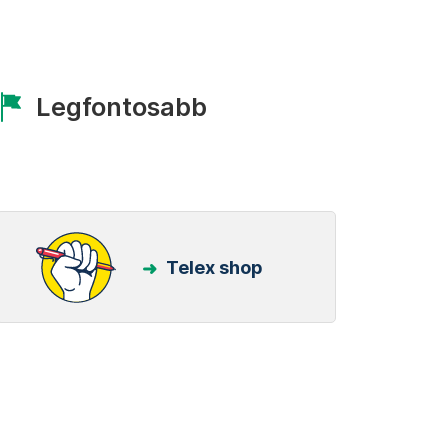
Legfontosabb
Telex shop