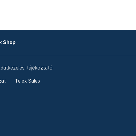
x Shop
datkezelési tájékoztató
zat
Telex Sales