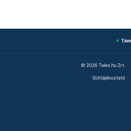
Tám
© 2026 Telex.hu Zrt.
Sütitájékoztató