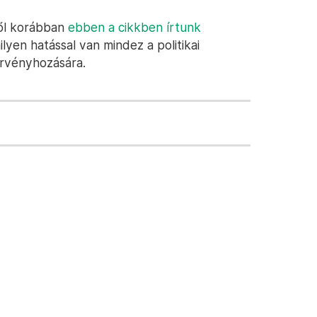
ről korábban
ebben a cikkben írtunk
ilyen hatással van mindez a politikai
örvényhozására.