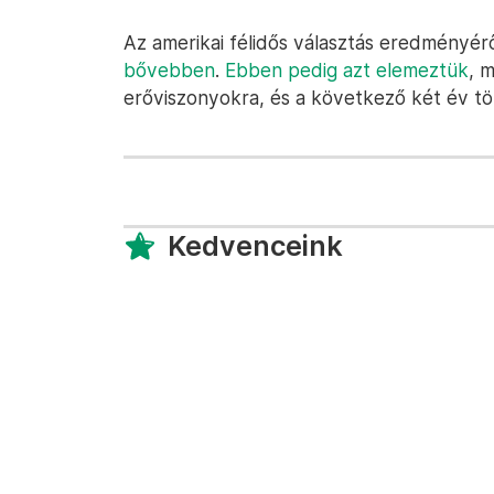
Az amerikai félidős választás eredményé
bővebben
.
Ebben pedig azt elemeztük
, m
erőviszonyokra, és a következő két év t
Kedvenceink