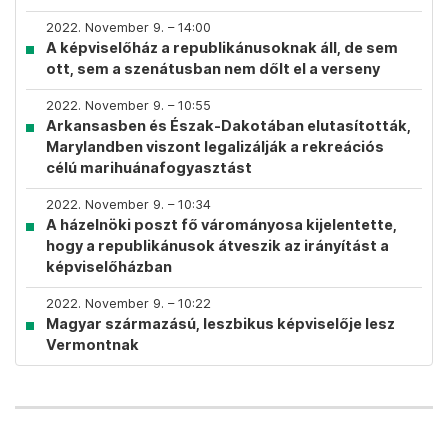
2022. November 9. – 14:00
A képviselőház a republikánusoknak áll, de sem
ott, sem a szenátusban nem dőlt el a verseny
2022. November 9. – 10:55
Arkansasben és Észak-Dakotában elutasították,
Marylandben viszont legalizálják a rekreációs
célú marihuánafogyasztást
2022. November 9. – 10:34
A házelnöki poszt fő várományosa kijelentette,
hogy a republikánusok átveszik az irányítást a
képviselőházban
2022. November 9. – 10:22
Magyar származású, leszbikus képviselője lesz
Vermontnak