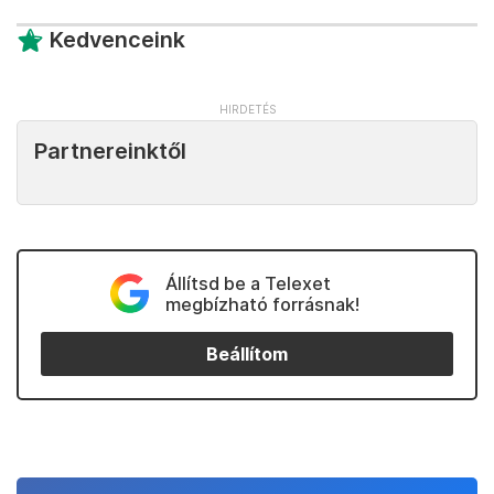
Kedvenceink
Partnereinktől
Állítsd be a Telexet
megbízható forrásnak!
Beállítom