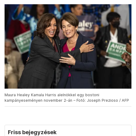
Maura Healey Kamala Harris alelnökkel egy bostoni
kampányeseményen november 2-án – Fotó: Joseph Prezioso / AFP
Friss bejegyzések