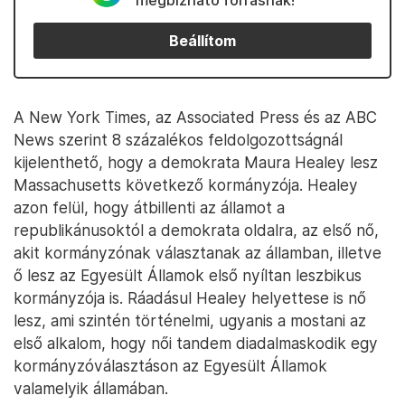
megbízható forrásnak!
Beállítom
A New York Times, az Associated Press és az ABC
News szerint 8 százalékos feldolgozottságnál
kijelenthető, hogy a demokrata Maura Healey lesz
Massachusetts következő kormányzója. Healey
azon felül, hogy átbillenti az államot a
republikánusoktól a demokrata oldalra, az első nő,
akit kormányzónak választanak az államban, illetve
ő lesz az Egyesült Államok első nyíltan leszbikus
kormányzója is. Ráadásul Healey helyettese is nő
lesz, ami szintén történelmi, ugyanis a mostani az
első alkalom, hogy női tandem diadalmaskodik egy
kormányzóválasztáson az Egyesült Államok
valamelyik államában.