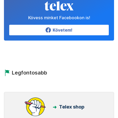
Kövess minket Facebookon is!
Követem!
Legfontosabb
Telex shop