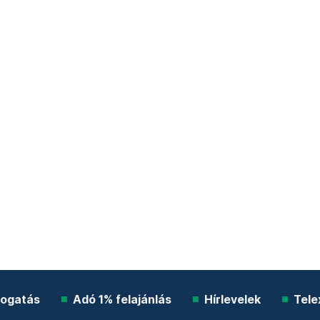
ogatás
Adó 1% felajánlás
Hírlevelek
Tele