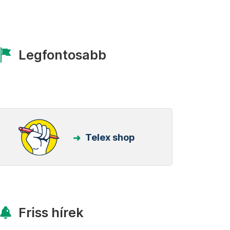
Legfontosabb
Telex shop
Friss hírek