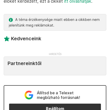
élőket kérdezett, ezt a cikket
itt olvashatják
.
A téma érzékenysége miatt ebben a cikkben nem
jelenítünk meg reklámokat.
Kedvenceink
Partnereinktől
Állítsd be a Telexet
megbízható forrásnak!
Beállítom