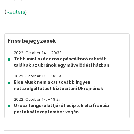
(
Reuters
)
Friss bejegyzések
2022. October 14. – 20:33
Több mint száz orosz páncéltörő rakétát
találtak az ukránok egy művelődési házban
2022. October 14. – 18:58
Elon Musk nem akar tovább ingyen
netszolgáltatást biztosítani Ukrajnának
2022. October 14. – 18:27
Orosz tengeralattjárót csíptek el a francia
partoknál szeptember végén