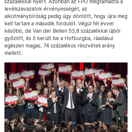
százalékkal nyert. Azonban az FPÖ megtámadta a
levélszavazatok érvényességét, az
alkotmánybíróság pedig úgy döntött, hogy újra meg
kell tartani a második fordulót. Végül fél évvel
később, de Van der Bellen 53,8 százalékkal újból
győzött, és ő került be a Hofburgba, ráadásul
egészen magas, 74 százalékos részvételi arány
mellett.