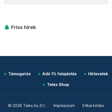
Legfontosabb
Telex shop
Friss hírek