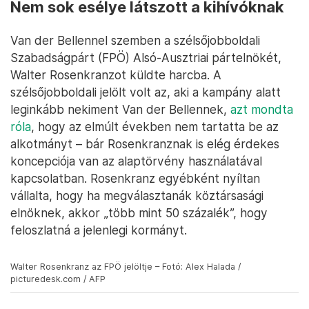
Nem sok esélye látszott a kihívóknak
Van der Bellennel szemben a szélsőjobboldali
Szabadságpárt (FPÖ) Alsó-Ausztriai pártelnökét,
Walter Rosenkranzot küldte harcba. A
szélsőjobboldali jelölt volt az, aki a kampány alatt
leginkább nekiment Van der Bellennek,
azt mondta
róla
, hogy az elmúlt években nem tartatta be az
alkotmányt – bár Rosenkranznak is elég érdekes
koncepciója van az alaptörvény használatával
kapcsolatban. Rosenkranz egyébként nyíltan
vállalta, hogy ha megválasztanák köztársasági
elnöknek, akkor „több mint 50 százalék”, hogy
feloszlatná a jelenlegi kormányt.