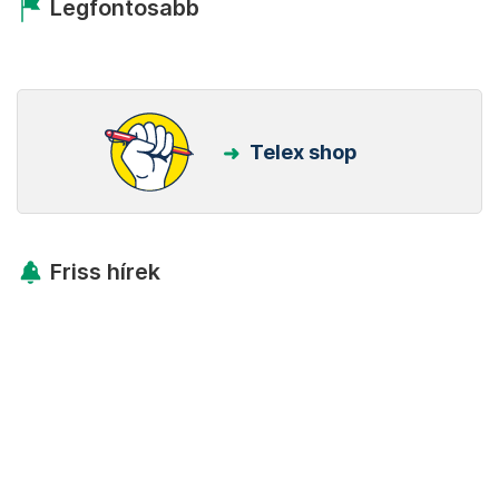
Legfontosabb
Telex shop
Friss hírek