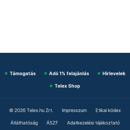
Támogatás
Adó 1% felajánlás
Hírlevelek
Telex Shop
© 2026 Telex.hu Zrt.
Impresszum
Etikai kódex
Átláthatóság
ÁSZF
Adatkezelési tájékoztató