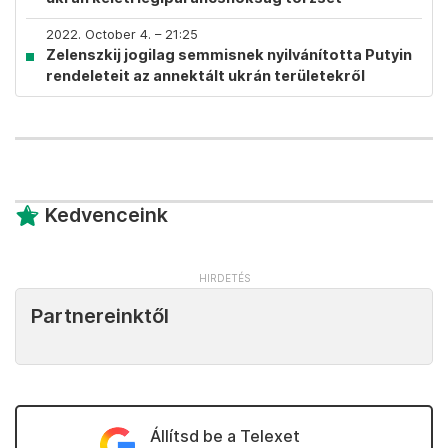
2022. October 4. – 21:25
Zelenszkij jogilag semmisnek nyilvánította Putyin
rendeleteit az annektált ukrán területekről
Kedvenceink
Partnereinktől
Állítsd be a Telexet