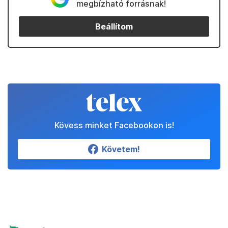
megbízható forrásnak!
Beállítom
Kövess minket Facebookon is!
Követem!