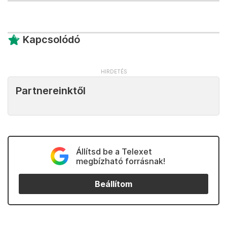
Kapcsolódó
Partnereinktől
Állítsd be a Telexet
megbízható forrásnak!
Beállítom