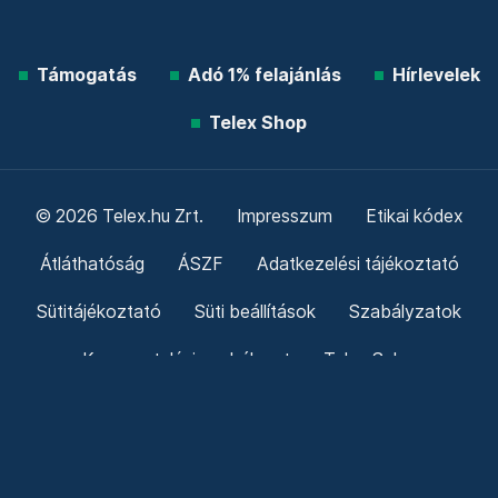
Telex shop
Friss hírek
Támogatás
Adó 1% felajánlás
Hírlevelek
Telex Shop