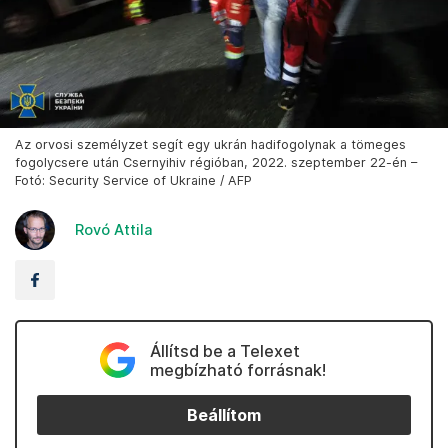
Az orvosi személyzet segít egy ukrán hadifogolynak a tömeges
fogolycsere után Csernyihiv régióban, 2022. szeptember 22-én –
Fotó: Security Service of Ukraine / AFP
Rovó Attila
Állítsd be a Telexet
megbízható forrásnak!
Beállítom