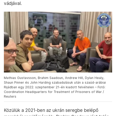
vádjával.
Mathias Gustavsson, Brahim Saadoun, Andrew Hill, Dylan Healy,
Shaun Pinner és John Harding szabadulásuk után a szaúd-arábiai
Rijádban egy 2022. szeptember 21-én kiadott felvételen – Fotó:
Coordination Headquarters for Treatment of Prisoners of War /
Reuters
Közülük a 2021-ben az ukrán seregbe belépő