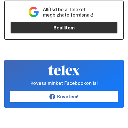
Kapcsolódó
Partnereinktől
Állítsd be a Telexet
megbízható forrásnak!
Beállítom