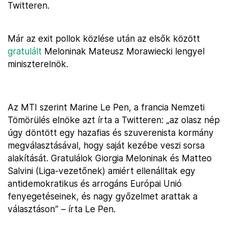
Twitteren.
Már az exit pollok közlése után az elsők között
gratulált
Meloninak Mateusz Morawiecki lengyel
miniszterelnök.
Az MTI szerint Marine Le Pen, a francia Nemzeti
Tömörülés elnöke azt írta a Twitteren: „az olasz nép
úgy döntött egy hazafias és szuverenista kormány
megválasztásával, hogy saját kezébe veszi sorsa
alakítását. Gratulálok Giorgia Meloninak és Matteo
Salvini (Liga-vezetőnek) amiért ellenálltak egy
antidemokratikus és arrogáns Európai Unió
fenyegetéseinek, és nagy győzelmet arattak a
választáson” – írta Le Pen.