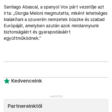
Santiago Abascal, a spanyol Vox párt vezetője azt
írta: „Giorgia Meloni megmutatta, miként lehetséges
kialakítani a szuverén nemzetek büszke és szabad
Európáját, amelyben azután azok mindannyiunk
biztonságáért és gyarapodásáért
együttműködnek.”
Kedvenceink
Partnereinktől