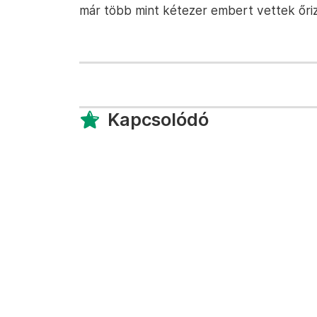
már több mint kétezer embert vettek őri
Kapcsolódó