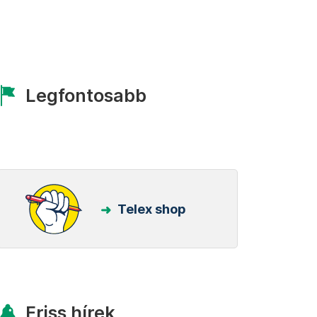
Legfontosabb
Telex shop
Friss hírek