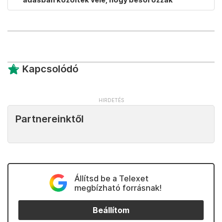
Kapcsolódó
Partnereinktől
Állítsd be a Telexet
megbízható forrásnak!
Beállítom