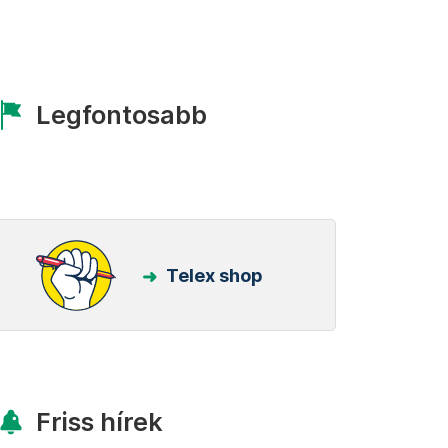
Legfontosabb
Telex shop
Friss hírek