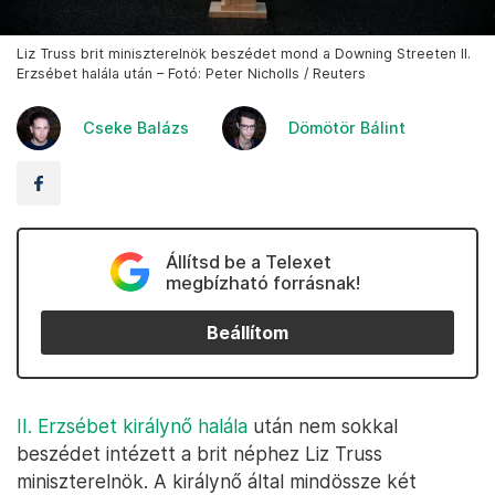
Liz Truss brit miniszterelnök beszédet mond a Downing Streeten II.
Erzsébet halála után – Fotó: Peter Nicholls / Reuters
Cseke Balázs
Dömötör Bálint
Állítsd be a Telexet
megbízható forrásnak!
Beállítom
II. Erzsébet királynő halála
után nem sokkal
beszédet intézett a brit néphez Liz Truss
miniszterelnök. A királynő által mindössze két