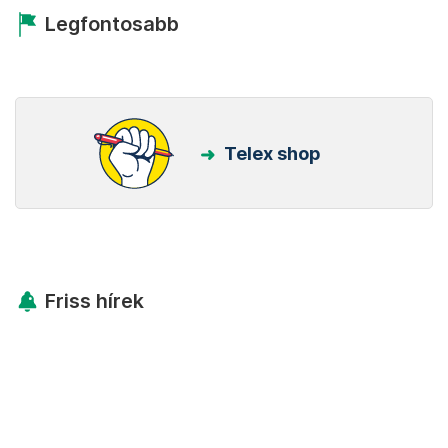
Legfontosabb
Telex shop
Friss hírek