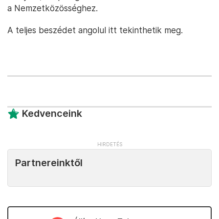
a Nemzetközösséghez.
A teljes beszédet angolul itt tekinthetik meg.
Kedvenceink
Partnereinktől