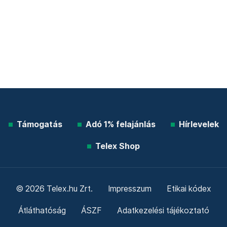
Támogatás
Adó 1% felajánlás
Hírlevelek
Telex Shop
© 2026 Telex.hu Zrt.
Impresszum
Etikai kódex
Átláthatóság
ÁSZF
Adatkezelési tájékoztató