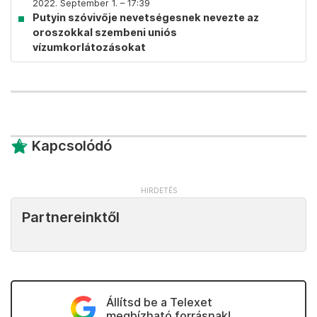
2022. September 1. – 17:39
Putyin szóvivője nevetségesnek nevezte az
oroszokkal szembeni uniós
vízumkorlátozásokat
Kapcsolódó
Partnereinktől
Állítsd be a Telexet
megbízható forrásnak!