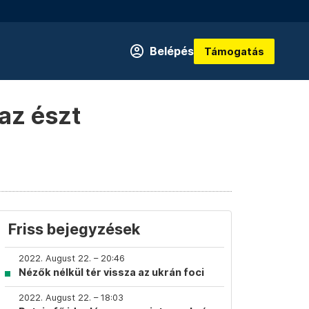
Belépés
Támogatás
az észt
Friss bejegyzések
2022. August 22. – 20:46
Nézők nélkül tér vissza az ukrán foci
2022. August 22. – 18:03