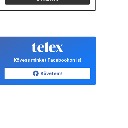
Kövess minket Facebookon is!
Követem!