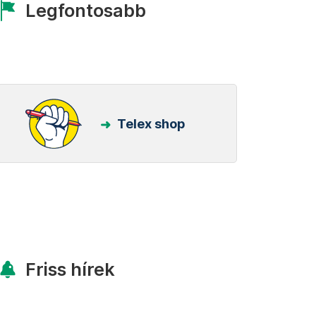
Legfontosabb
Telex shop
Friss hírek