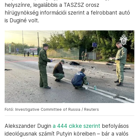
helyszínre, legalábbis a TASZSZ orosz
hírügynökség információi szerint a felrobbant autó
is Duginé volt.
Fotó: Investigative Committee of Russia / Reuters
Alekszander Dugin
a 444 cikke szerint
befolyásos
ideológusnak számít Putyin köreiben – bár a valós