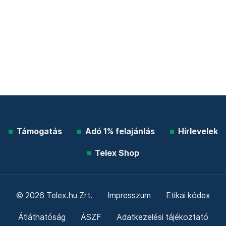
Támogatás
Adó 1% felajánlás
Hírlevelek
Telex Shop
© 2026 Telex.hu Zrt.
Impresszum
Etikai kódex
Átláthatóság
ÁSZF
Adatkezelési tájékoztató