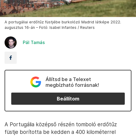
A portugáliai erdőtűz füstjébe burkolózó Madrid látképe 2022.
augusztus 16-án – Fotó: Isabel Infantes / Reuters
Pál Tamás
Állítsd be a Telexet
megbízható forrásnak!
Beállítom
A Portugália középső részén tomboló erdőtűz
füstje borította be kedden a 400 kilométerrel