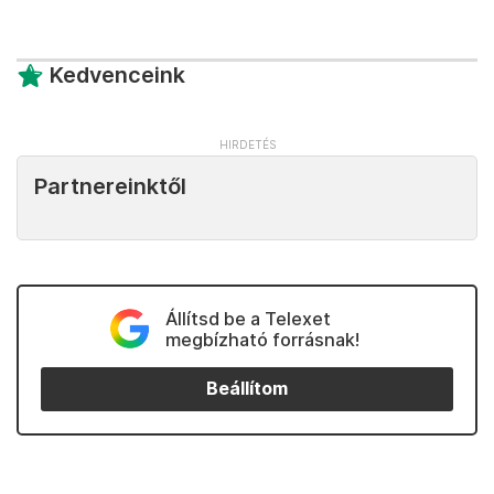
Kedvenceink
Partnereinktől
Állítsd be a Telexet
megbízható forrásnak!
Beállítom