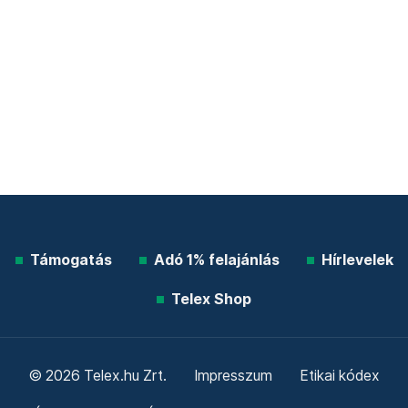
Támogatás
Adó 1% felajánlás
Hírlevelek
Telex Shop
© 2026 Telex.hu Zrt.
Impresszum
Etikai kódex