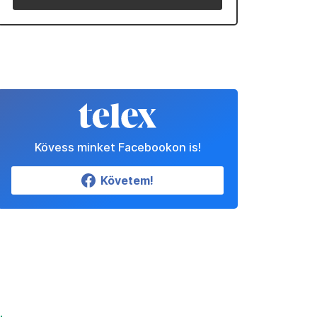
Kövess minket Facebookon is!
Követem!