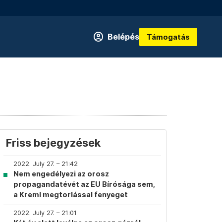
Belépés
Támogatás
Friss bejegyzések
2022. July 27. – 21:42
Nem engedélyezi az orosz
propagandatévét az EU Bírósága sem,
a Kreml megtorlással fenyeget
2022. July 27. – 21:01