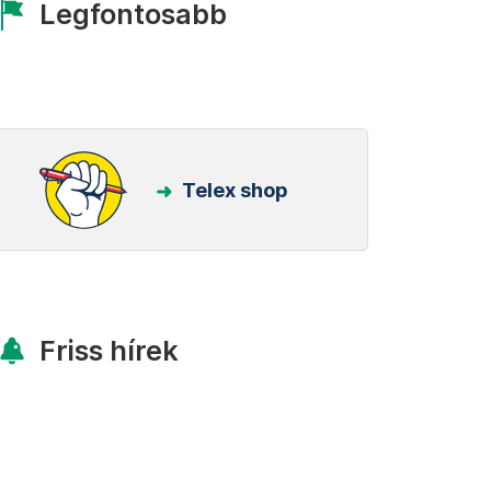
Legfontosabb
Telex shop
Friss hírek