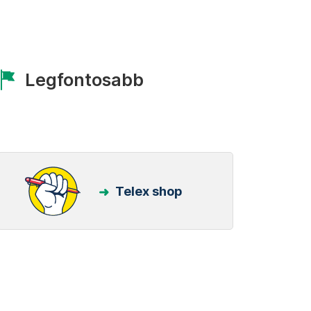
Legfontosabb
Telex shop