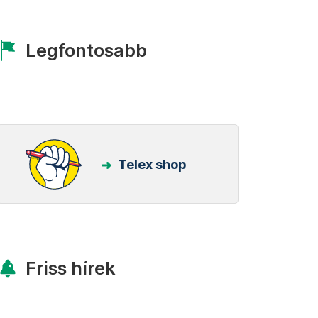
Legfontosabb
Telex shop
Friss hírek