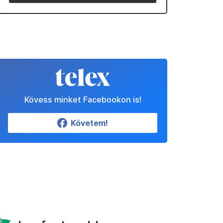
Kövess minket Facebookon is!
Követem!