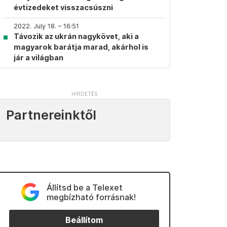
évtizedeket visszacsúszni
2022. July 18. – 16:51
Távozik az ukrán nagykövet, aki a
magyarok barátja marad, akárhol is
jár a világban
Partnereinktől
Állítsd be a Telexet
megbízható forrásnak!
Beállítom