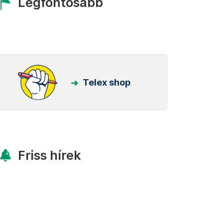
Legfontosabb
Telex shop
Friss hírek