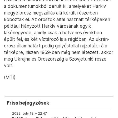
a dokumentumokból derült ki, amelyeket Harkiv
megye orosz megszállás alá került részeiben
koboztak el. Az oroszok által használt térképeken
például hiányzott Harkiv városának egyik
lakónegyede, amely csak a hetvenes években
épült fel, és két víztározó is a régióban. Az ukrán-
orosz államhatárt pedig golyóstollal rajzolták rá a
térképre, hiszen 1969-ben még nem létezett, akkor
még Ukrajna és Oroszország a Szovjetunió része
volt.
(MTI)
Friss bejegyzések
2022. July 18. – 22:47