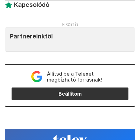
Kapcsolódó
Partnereinktől
Állítsd be a Telexet
megbízható forrásnak!
Beállítom