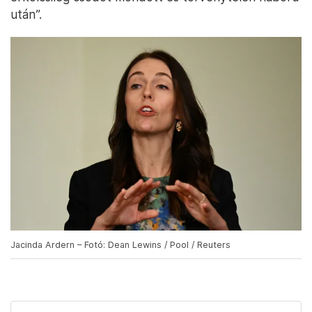
után”.
Jacinda Ardern – Fotó: Dean Lewins / Pool / Reuters