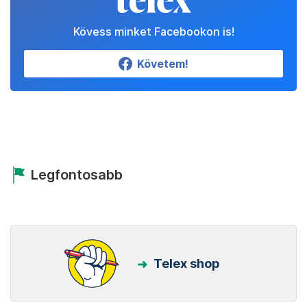
Kövess minket Facebookon is!
Követem!
Legfontosabb
Telex shop