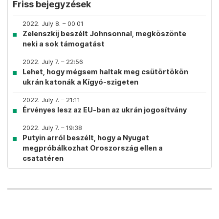
Friss bejegyzések
2022. July 8. – 00:01
Zelenszkij beszélt Johnsonnal, megköszönte
neki a sok támogatást
2022. July 7. – 22:56
Lehet, hogy mégsem haltak meg csütörtökön
ukrán katonák a Kígyó-szigeten
2022. July 7. – 21:11
Érvényes lesz az EU-ban az ukrán jogosítvány
2022. July 7. – 19:38
Putyin arról beszélt, hogy a Nyugat
megpróbálkozhat Oroszország ellen a
csatatéren