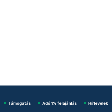
Támogatás
Adó 1% felajánlás
Hírlevelek