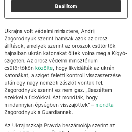
Beállítom
Ukrajna volt védelmi minisztere, Andrij
Zagorodnyuk szerint hamisak azok az orosz
állítások, amelyek szerint az oroszok csütörtök
hajnalban ukrán katonákat öltek volna meg a Kígyó-
szigeten. Az orosz védelmi minisztérium
csütörtökön
közölte
, hogy likvidálták az ukrán
katonákat, a sziget feletti kontroll visszaszerzése
után egy nagy nemzeti zászlót vontak fel.
Zagorodnyuk szerint ez nem igaz. „Beszéltem
ezekkel a fickókkal. Azt mondták, hogy
mindannyian épségben visszajöttek” –
mondta
Zagorodnyuk a Guardiannek.
Az Ukrajinszkaja Pravda beszámolója szerint az