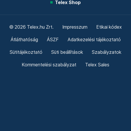
Telex Shop
© 2026 Telex.hu Zrt.
Impresszum
Etikai kódex
Átláthatóság
ÁSZF
Adatkezelési tájékoztató
Sütitájékoztató
Süti beállítások
Szabályzatok
Kommentelési szabályzat
Telex Sales