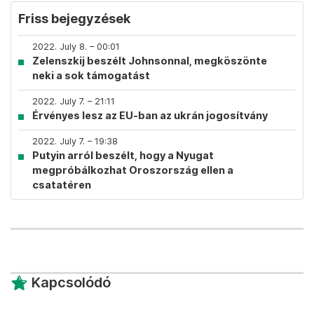
Friss bejegyzések
2022. July 8. – 00:01
Zelenszkij beszélt Johnsonnal, megköszönte
neki a sok támogatást
2022. July 7. – 21:11
Érvényes lesz az EU-ban az ukrán jogosítvány
2022. July 7. – 19:38
Putyin arról beszélt, hogy a Nyugat
megpróbálkozhat Oroszország ellen a
csatatéren
Kapcsolódó