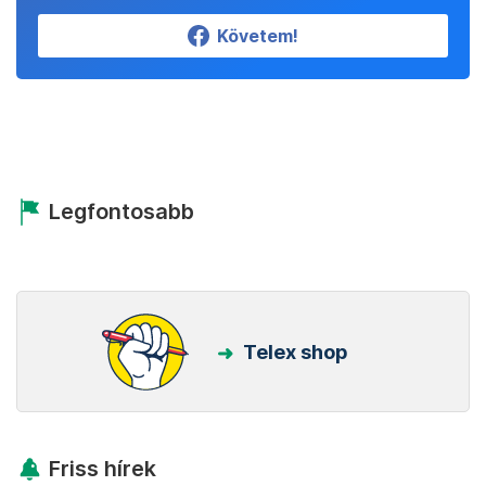
Követem!
Legfontosabb
Telex shop
Friss hírek