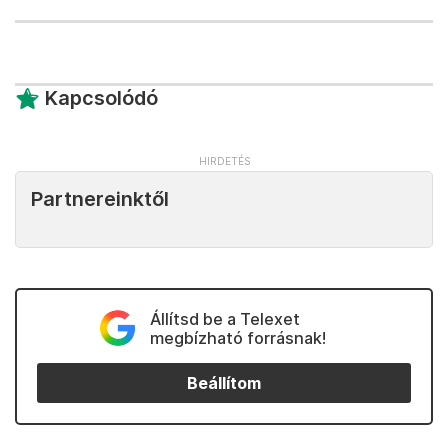
Kapcsolódó
Partnereinktől
Állítsd be a Telexet
megbízható forrásnak!
Beállítom