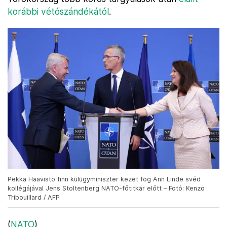
korábbi vétószándékától
.
Pekka Haavisto finn külügyminiszter kezet fog Ann Linde svéd
kollégájával Jens Stoltenberg NATO-főtitkár előtt – Fotó: Kenzo
Tribouillard / AFP
(
NATO
)