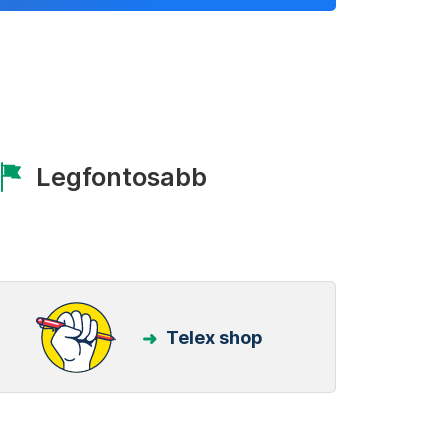
Legfontosabb
Telex shop