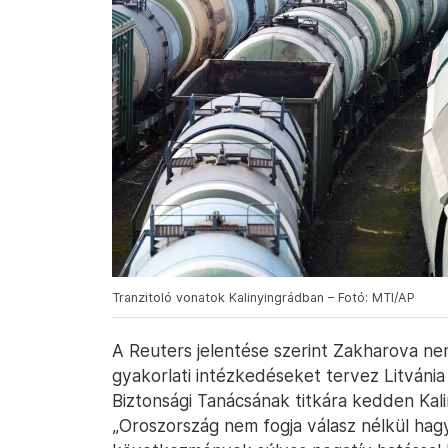
Tranzitoló vonatok Kalinyingrádban – Fotó: MTI/AP
A Reuters jelentése szerint Zakharova ne
gyakorlati intézkedéseket tervez Litvánia 
Biztonsági Tanácsának titkára kedden Kalin
„Oroszország nem fogja válasz nélkül hagyn