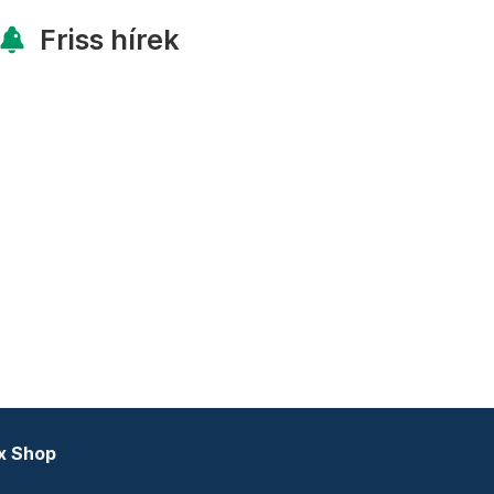
Friss hírek
x Shop