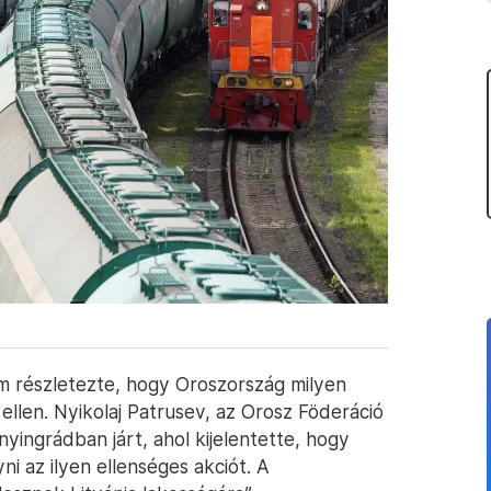
m részletezte, hogy Oroszország milyen
ellen. Nyikolaj Patrusev, az Orosz Föderáció
yingrádban járt, ahol kijelentette, hogy
i az ilyen ellenséges akciót. A