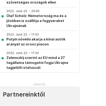
szövetséges országok ellen
2022. June 22. – 20:40
Olaf Scholz: Németország ma és a
jövőben is szállítja a fegyvereket
Ukrajnának
2022. June 22. – 17:43
Putyin növelni akarja a kínai autók
arányát az orosz piacon
2022. June 22. – 17:24
Zelenszkij szerint az EU mind a 27
tagállama támogatni fogja Ukrajna
tagjelölti státuszát
Partnereinktől