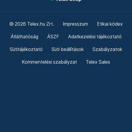
© 2026 Telex.hu Zrt.
Impresszum
Etikai kódex
Átláthatóság
ÁSZF
Adatkezelési tájékoztató
Sütitájékoztató
Süti beállítások
Szabályzatok
Kommentelési szabályzat
Telex Sales