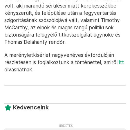
volt, aki marandó sérülései miatt kerekesszékbe
kényszerült, és felépülése után a fegyvertartás
szigorításának szószólójává vált, valamint Timothy
McCarthy, az elnök és magas rangú politikusok
biztonságára felügyelő titkosszolgálat ügynöke és
Thomas Delahanty rendőr.
A merényletkísérlet negyvenéves évfordulóján
részletesen is foglalkoztunk a történettel, amiről
itt
olvashatnak.
Kedvenceink