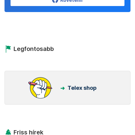
Követem!
Legfontosabb
Telex shop
Friss hírek