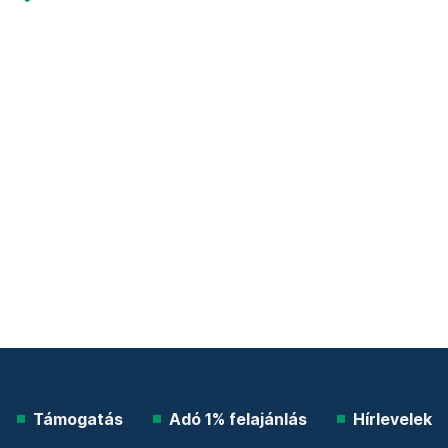
Támogatás
Adó 1% felajánlás
Hírlevelek