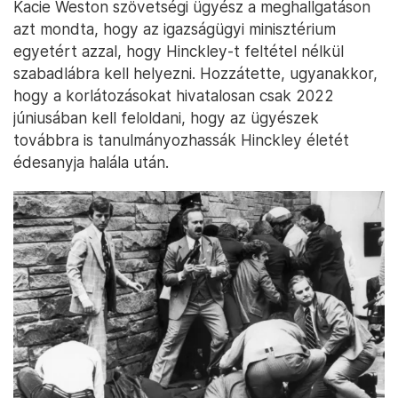
Kacie Weston szövetségi ügyész a meghallgatáson
azt mondta, hogy az igazságügyi minisztérium
egyetért azzal, hogy Hinckley-t feltétel nélkül
szabadlábra kell helyezni. Hozzátette, ugyanakkor,
hogy a korlátozásokat hivatalosan csak 2022
júniusában kell feloldani, hogy az ügyészek
továbbra is tanulmányozhassák Hinckley életét
édesanyja halála után.