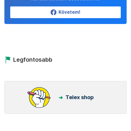
Követem!
Legfontosabb
Telex shop