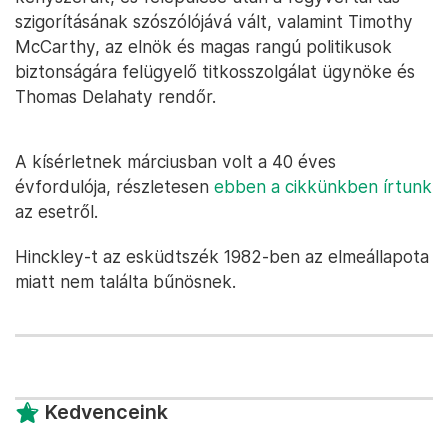
szigorításának szószólójává vált, valamint Timothy
McCarthy, az elnök és magas rangú politikusok
biztonságára felügyelő titkosszolgálat ügynöke és
Thomas Delahaty rendőr.
A kísérletnek márciusban volt a 40 éves
évfordulója, részletesen
ebben a cikkünkben írtunk
az esetről.
Hinckley-t az esküdtszék 1982-ben az elmeállapota
miatt nem találta bűnösnek.
Kedvenceink