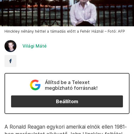
Hinckley néhány héttel a támadás előtt a Fehér Háznál – Fotó: AFP
Világi Máté
Állítsd be a Telexet
megbízható forrásnak!
Beállítom
A Ronald Reagan egykori amerikai elnök ellen 1981-