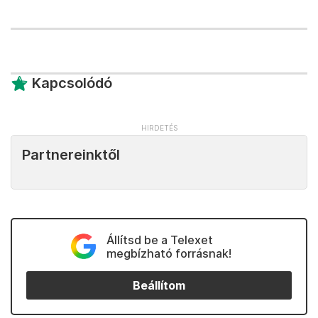
Kapcsolódó
Partnereinktől
Állítsd be a Telexet
megbízható forrásnak!
Beállítom