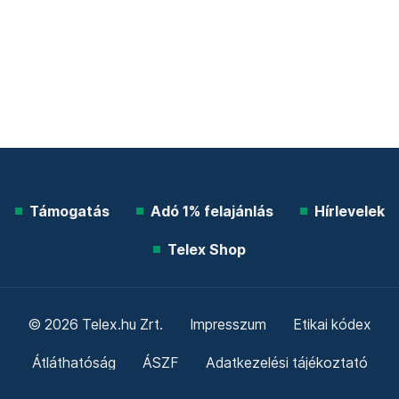
Támogatás
Adó 1% felajánlás
Hírlevelek
Telex Shop
© 2026 Telex.hu Zrt.
Impresszum
Etikai kódex
Átláthatóság
ÁSZF
Adatkezelési tájékoztató