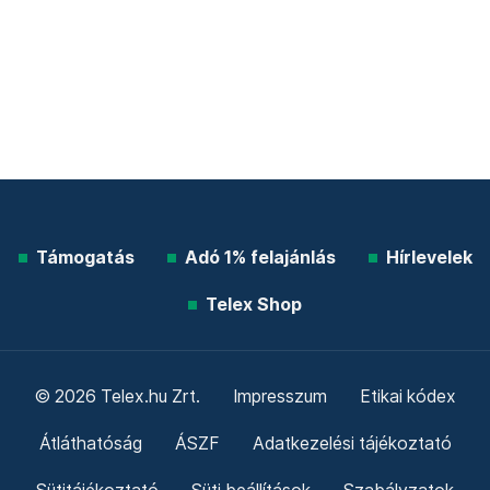
Támogatás
Adó 1% felajánlás
Hírlevelek
Telex Shop
© 2026 Telex.hu Zrt.
Impresszum
Etikai kódex
Átláthatóság
ÁSZF
Adatkezelési tájékoztató