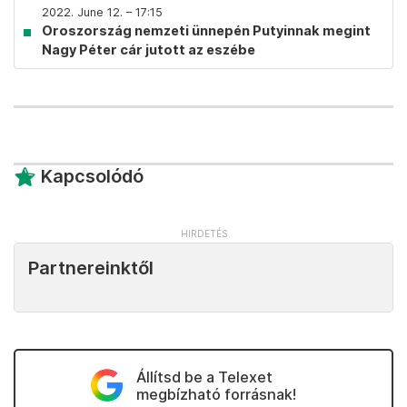
2022. June 12. – 17:15
Oroszország nemzeti ünnepén Putyinnak megint
Nagy Péter cár jutott az eszébe
Kapcsolódó
Partnereinktől
Állítsd be a Telexet
megbízható forrásnak!