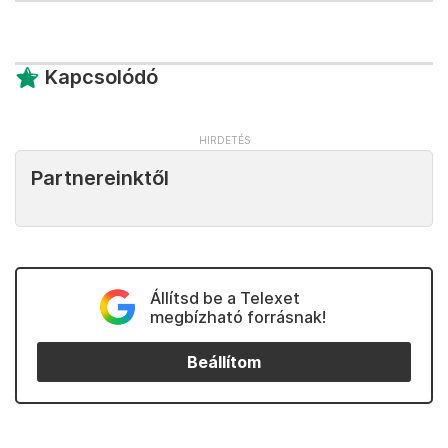
Kapcsolódó
Partnereinktől
Állítsd be a Telexet
megbízható forrásnak!
Beállítom