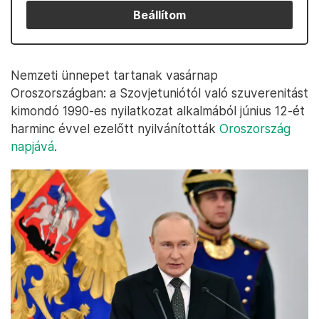
Beállítom
Nemzeti ünnepet tartanak vasárnap
Oroszországban: a Szovjetuniótól való szuverenitást
kimondó 1990-es nyilatkozat alkalmából június 12-ét
harminc évvel ezelőtt nyilvánították
Oroszország
napjává
.